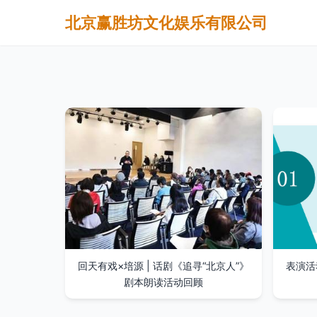
北京赢胜坊文化娱乐有限公司
回天有戏×培源 | 话剧《追寻“北京人”》
表演活
剧本朗读活动回顾