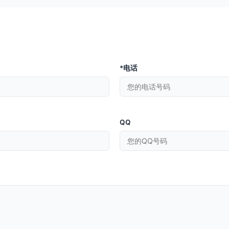
*电话
QQ