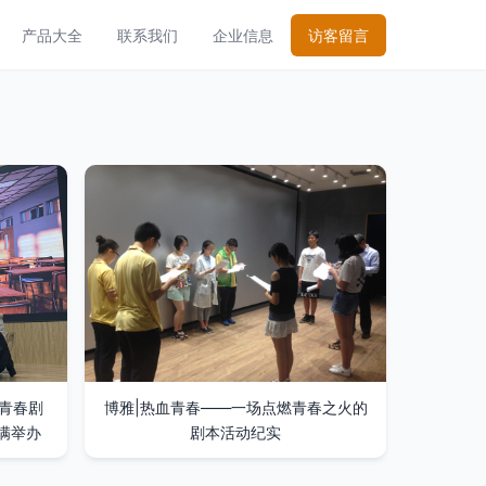
产品大全
联系我们
企业信息
访客留言
·青春剧
博雅|热血青春——一场点燃青春之火的
满举办
剧本活动纪实