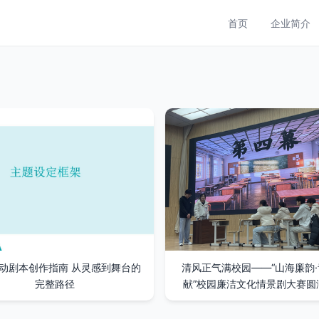
首页
企业简介
动剧本创作指南 从灵感到舞台的
清风正气满校园——“山海廉韵
完整路径
献”校园廉洁文化情景剧大赛圆