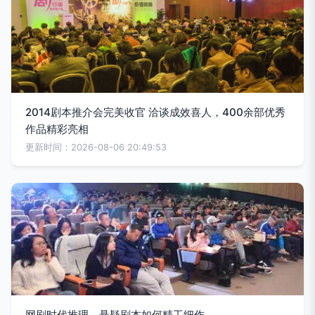
2014剧本推介会完美收官 洽谈成效喜人，400余部优秀
作品精彩亮相
更新时间：2026-08-06 20:49:53
网剧时代推理、悬疑剧本如何精工细作