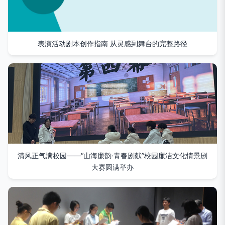
表演活动剧本创作指南 从灵感到舞台的完整路径
清风正气满校园——“山海廉韵·青春剧献”校园廉洁文化情景剧
大赛圆满举办