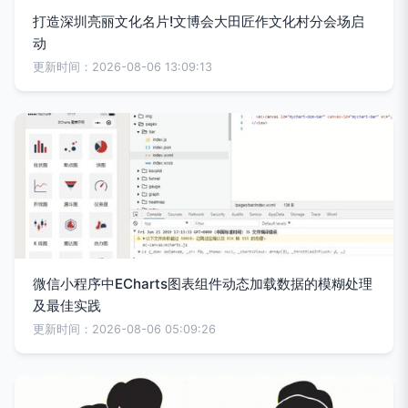
打造深圳亮丽文化名片!文博会大田匠作文化村分会场启
动
更新时间：2026-08-06 13:09:13
微信小程序中ECharts图表组件动态加载数据的模糊处理
及最佳实践
更新时间：2026-08-06 05:09:26