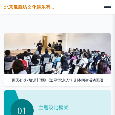
北京赢胜坊文化娱乐有限公司
回天有戏×培源 | 话剧《追寻“北京人”》剧本朗读活动回顾