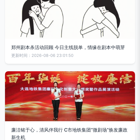
郑州剧本杀活动回顾 今日主线脱单，情缘在剧本中萌芽
更新时间：2026-08-06 23:01:50
廉洁铭于心，清风伴我行 C市地铁集团“微剧场”焕发廉政
新生机