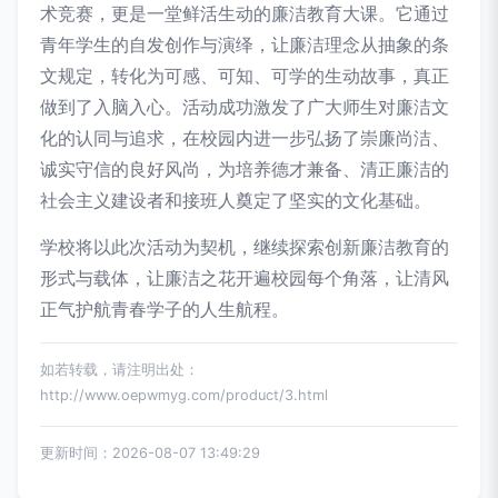
术竞赛，更是一堂鲜活生动的廉洁教育大课。它通过
青年学生的自发创作与演绎，让廉洁理念从抽象的条
文规定，转化为可感、可知、可学的生动故事，真正
做到了入脑入心。活动成功激发了广大师生对廉洁文
化的认同与追求，在校园内进一步弘扬了崇廉尚洁、
诚实守信的良好风尚，为培养德才兼备、清正廉洁的
社会主义建设者和接班人奠定了坚实的文化基础。
学校将以此次活动为契机，继续探索创新廉洁教育的
形式与载体，让廉洁之花开遍校园每个角落，让清风
正气护航青春学子的人生航程。
如若转载，请注明出处：
http://www.oepwmyg.com/product/3.html
更新时间：2026-08-07 13:49:29