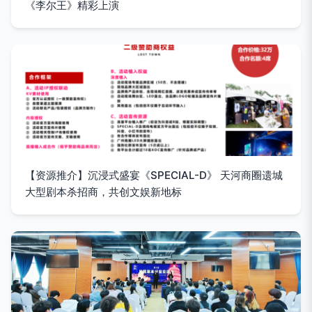
《李尔王》精彩上演
【资源推介】沉浸式盛宴《SPECIAL-D》 天河商圈遗城
大型剧本杀招商，共创文娱新地标