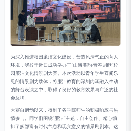
为深入推进校园廉洁文化建设，营造风清气正的育人
环境，我校于近日成功举办了“山海廉韵·青春剧献”校
园廉洁文化情景剧大赛。本次活动以青年学生喜闻乐
见的情景剧为载体，将廉洁教育的深刻内涵融入生动
的舞台表演之中，取得了良好的教育效果与广泛的社
会反响。
大赛自启动以来，得到了各学院师生的积极响应与热
情参与。同学们围绕“廉洁”主题，自主创作、精心编
排了多部富有时代气息和现实意义的情景剧剧本。这