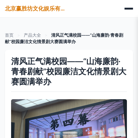
北京赢胜坊文化娱乐有限公司
首页
>
产品大全
>
清风正气满校园——“山海廉韵·青春剧
献”校园廉洁文化情景剧大赛圆满举办
清风正气满校园——“山海廉韵·
青春剧献”校园廉洁文化情景剧大
赛圆满举办