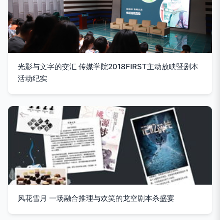
光影与文字的交汇 传媒学院2018FIRST主动放映暨剧本
活动纪实
风花雪月 一场融合推理与欢笑的龙空剧本杀盛宴