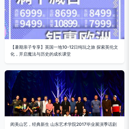
【暑期亲子专享】英国一地10-12日纯玩之旅 探索英伦文
化，开启魔法与历史的成长课堂
闳美山艺，经典新生 山东艺术学院2017毕业展演季话剧