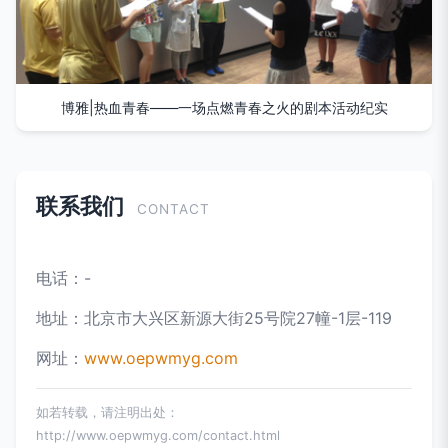
博雅|热血青春——一场点燃青春之火的剧本活动纪实
联系我们
CONTACT
电话：-
地址：北京市大兴区新源大街25号院27幢-1层-119
网址：
www.oepwmyg.com
如若转载，请注明出处：
http://www.oepwmyg.com/contact.html