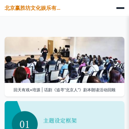
北京赢胜坊文化娱乐有限公司
回天有戏×培源 | 话剧《追寻“北京人”》剧本朗读活动回顾