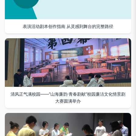
表演活动剧本创作指南 从灵感到舞台的完整路径
清风正气满校园——“山海廉韵·青春剧献”校园廉洁文化情景剧
大赛圆满举办