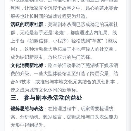
氛围，让玩家完全沉浸于故事之中。贴心的茶水零食
服务也让长时间的游戏过程更为舒适。
活跃的玩家社群
：芜湖剧本杀圈已形成稳定的玩家社
群，无论是新手还是“老炮”，都能通过店内组局、线
上平台（如微信群、小程序）轻松找到“车友”（游戏
局）。这种活动极大地拓展了本地年轻人的社交圈，
成为结识新朋友、放松压力的热门选择。
文化消费新地标
：剧本杀活动带动了芜湖线下娱乐消
费的升级。一些大型体验馆甚至打造了跨层实景、结
合AR技术，或推出与本地文化元素结合的原创剧本，
使之成为城市文化休闲的新地标。
三、 参与剧本杀活动的益处
锻炼思维与表达
：在推理过程中，玩家需要梳理线
索、分析动机、甄别谎言，逻辑思维与口头表达能力
无形中得到提升。