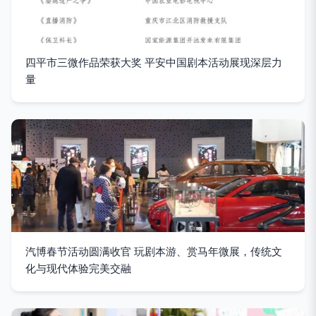
四平市三微作品荣获大奖 平安中国剧本活动展现深层力
量
汽博春节活动圆满收官 玩剧本游、赏马年微展，传统文
化与现代体验完美交融