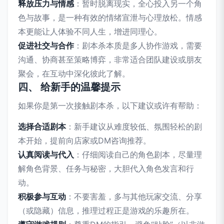
释放压力与情感
：暂时脱离现实，全心投入另一个角
色与故事，是一种有效的情绪宣泄与心理放松。情感
本更能让人体验不同人生，增进同理心。
促进社交与合作
：剧本杀本质是多人协作游戏，需要
沟通、协商甚至策略博弈，非常适合团队建设或朋友
聚会，在互动中深化彼此了解。
四、 给新手的温馨提示
如果你是第一次接触剧本杀，以下建议或许有帮助：
选择合适剧本
：新手建议从难度较低、氛围轻松的剧
本开始，提前向店家或DM咨询推荐。
认真阅读与代入
：仔细阅读自己的角色剧本，尽量理
解角色背景、任务与秘密，大胆代入角色发言和行
动。
积极参与互动
：不要害羞，多与其他玩家交流、分享
（或隐藏）信息，推理过程正是游戏的乐趣所在。