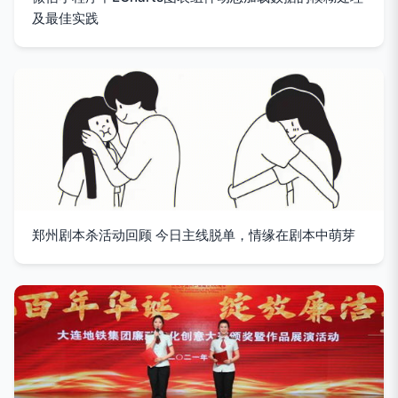
及最佳实践
郑州剧本杀活动回顾 今日主线脱单，情缘在剧本中萌芽