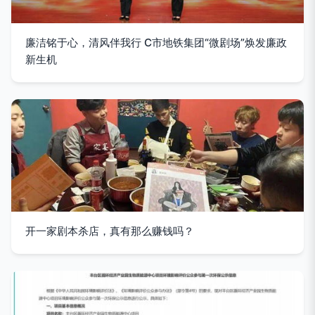
廉洁铭于心，清风伴我行 C市地铁集团“微剧场”焕发廉政
新生机
开一家剧本杀店，真有那么赚钱吗？