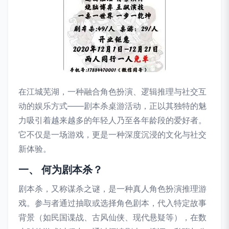
在江城芜湖，一种融合角色扮演、逻辑推理与社交互
动的娱乐方式——剧本杀桌游活动，正以其独特的魅
力吸引着越来越多的年轻人乃至各年龄段的爱好者。
它不仅是一场游戏，更是一种深度沉浸的文化与社交
新体验。
一、 何为剧本杀？
剧本杀，又称谋杀之谜，是一种真人角色扮演推理游
戏。参与者通过抽取或选择角色剧本，代入特定故事
背景（如民国谍战、古风仙侠、现代悬疑等），在数