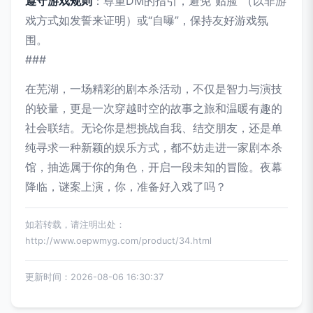
遵守游戏规则
：尊重DM的指引，避免“贴脸”（以非游
戏方式如发誓来证明）或“自曝”，保持友好游戏氛
围。
###
在芜湖，一场精彩的剧本杀活动，不仅是智力与演技
的较量，更是一次穿越时空的故事之旅和温暖有趣的
社会联结。无论你是想挑战自我、结交朋友，还是单
纯寻求一种新颖的娱乐方式，都不妨走进一家剧本杀
馆，抽选属于你的角色，开启一段未知的冒险。夜幕
降临，谜案上演，你，准备好入戏了吗？
如若转载，请注明出处：
http://www.oepwmyg.com/product/34.html
更新时间：2026-08-06 16:30:37