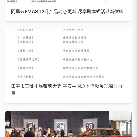
阿里云EMAS 12月产品动态更新 尽享剧本式活动新体验
四平市三微作品荣获大奖 平安中国剧本活动展现深层力
量