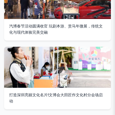
汽博春节活动圆满收官 玩剧本游、赏马年微展，传统文
化与现代体验完美交融
打造深圳亮丽文化名片!文博会大田匠作文化村分会场启
动