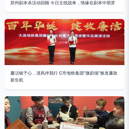
郑州剧本杀活动回顾 今日主线脱单，情缘在剧本中萌芽
廉洁铭于心，清风伴我行 C市地铁集团“微剧场”焕发廉政
新生机