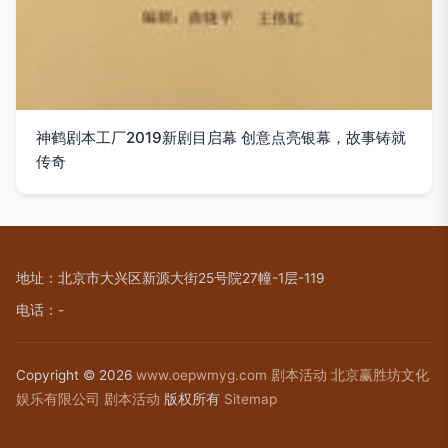
神鹤剧本工厂2019新剧目启幕 创意点亮银幕，故事铸就
传奇
地址：北京市大兴区新源大街25号院27幢-1层-119
电话：-
Copyright © 2026
www.oepwmyg.com
剧本活动
北京赢胜坊文化
娱乐有限公司
剧本活动
版权所有
Sitemap